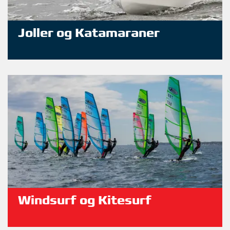
Joller og Katamaraner
Windsurf og Kitesurf