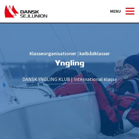
MENU
Klasseorganisationer
|
kølbådklasser
Yngling
DANSK YNGLING KLUB | International klasse