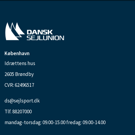
København
Idrættens hus
2605 Brøndby
CVR: 62496517
ds@sejlsport.dk
Tlf. 88207000
mandag-torsdag: 09.00-15.00 fredag: 09.00-14.00