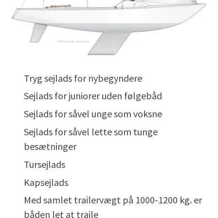
Tryg sejlads for nybegyndere
Sejlads for juniorer uden følgebåd
Sejlads for såvel unge som voksne
Sejlads for såvel lette som tunge
besætninger
Tursejlads
Kapsejlads
Med samlet trailervægt på 1000-1200 kg. er
båden let at traile