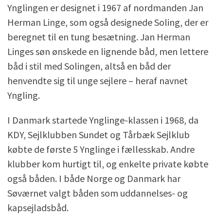
Ynglingen er designet i 1967 af nordmanden Jan
Herman Linge, som også designede Soling, der er
beregnet til en tung besætning. Jan Herman
Linges søn ønskede en lignende båd, men lettere
båd i stil med Solingen, altså en båd der
henvendte sig til unge sejlere – heraf navnet
Yngling.
I Danmark startede Ynglinge-klassen i 1968, da
KDY, Sejlklubben Sundet og Tårbæk Sejlklub
købte de første 5 Ynglinge i fællesskab. Andre
klubber kom hurtigt til, og enkelte private købte
også båden. I både Norge og Danmark har
Søværnet valgt båden som uddannelses- og
kapsejladsbåd.