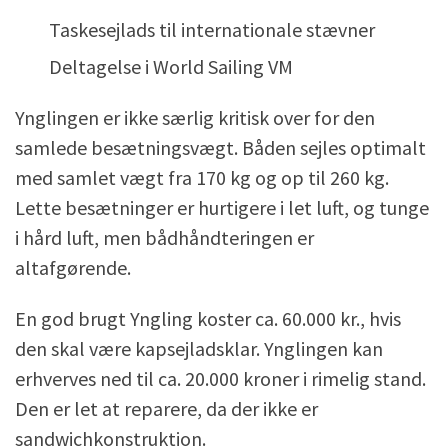
Taskesejlads til internationale stævner
Deltagelse i World Sailing VM
Ynglingen er ikke særlig kritisk over for den
samlede besætningsvægt. Båden sejles optimalt
med samlet vægt fra 170 kg og op til 260 kg.
Lette besætninger er hurtigere i let luft, og tunge
i hård luft, men bådhåndteringen er
altafgørende.
En god brugt Yngling koster ca. 60.000 kr., hvis
den skal være kapsejladsklar. Ynglingen kan
erhverves ned til ca. 20.000 kroner i rimelig stand.
Den er let at reparere, da der ikke er
sandwichkonstruktion.