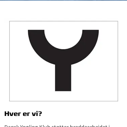
Hver er vi?
Dansk Yngling Klub støtter breddearbejdet i