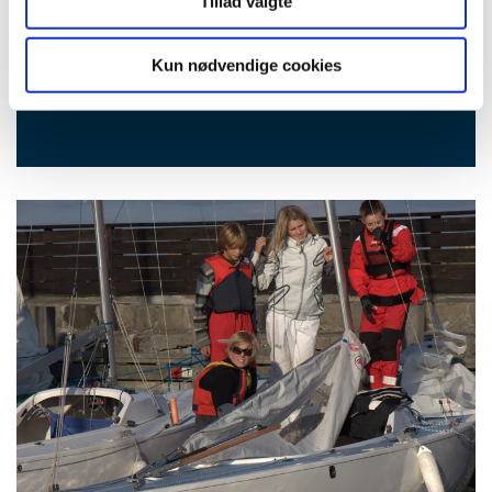
Tillad valgte
World Sailing om Yngling
Kontakt klassen
Kun nødvendige cookies
Facebook