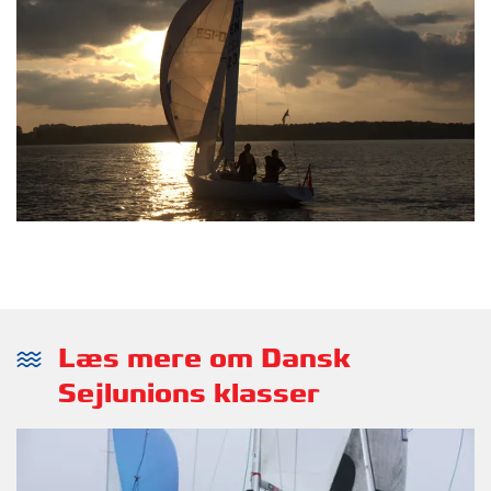
Læs mere om Dansk
Sejlunions klasser