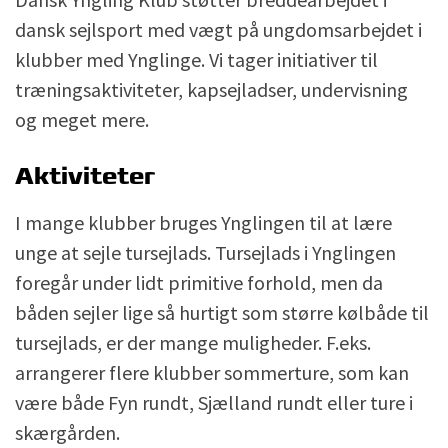
dansk sejlsport med vægt på ungdomsarbejdet i
klubber med Ynglinge. Vi tager initiativer til
træningsaktiviteter, kapsejladser, undervisning
og meget mere.
Aktiviteter
I mange klubber bruges Ynglingen til at lære
unge at sejle tursejlads. Tursejlads i Ynglingen
foregår under lidt primitive forhold, men da
båden sejler lige så hurtigt som større kølbåde til
tursejlads, er der mange muligheder. F.eks.
arrangerer flere klubber sommerture, som kan
være både Fyn rundt, Sjælland rundt eller ture i
skærgården.