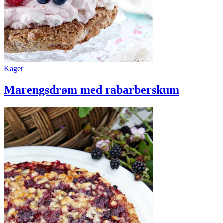
Kager
Marengsdrøm med rabarberskum