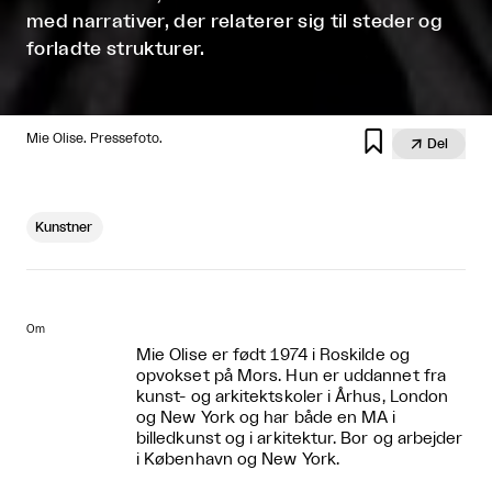
med narrativer, der relaterer sig til steder og
forladte strukturer.

Mie Olise. Pressefoto.

Del
Kunstner
Om
Mie Olise er født 1974 i Roskilde og
opvokset på Mors. Hun er uddannet fra
kunst- og arkitektskoler i Århus, London
og New York og har både en MA i
billedkunst og i arkitektur. Bor og arbejder
i København og New York.