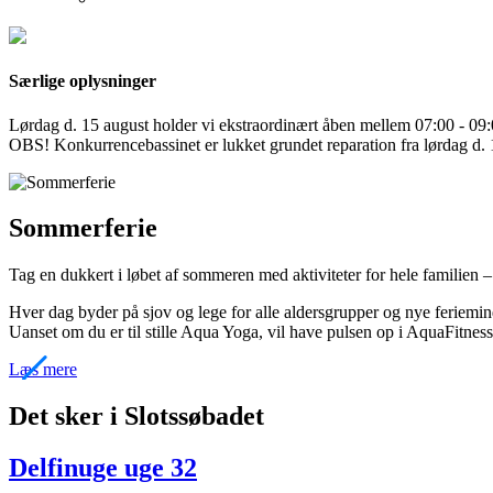
Særlige oplysninger
Lørdag d. 15 august holder vi ekstraordinært åben mellem 07:00 - 0
OBS! Konkurrencebassinet er lukket grundet reparation fra lørdag d. 
Sommerferie
Tag en dukkert i løbet af sommeren med aktiviteter for hele familien –
Hver dag byder på sjov og lege for alle aldersgrupper og nye feriemi
Uanset om du er til stille Aqua Yoga, vil have pulsen op i AquaFitness
Læs mere
Det sker i Slotssøbadet
Delfinuge uge 32