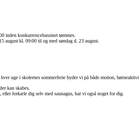
9:00 inden konkurrencebassinet tømmes.
15 august kl. 09:00 til og med søndag d. 23 august.
 hver uge i skolernes sommerferie byder vi på både motion, børneaktivit
nder kan skabes.
, eller forkæle dig selv med saunagus, har vi også noget for dig.