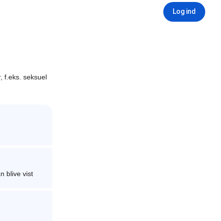
Log ind
, f.eks. seksuel
n blive vist