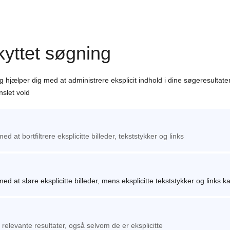
yttet søgning
 hjælper dig med at administrere eksplicit indhold i dine søgeresultater
nslet vold
ed at bortfiltrere eksplicitte billeder, tekststykker og links
ed at sløre eksplicitte billeder, mens eksplicitte tekststykker og links ka
e relevante resultater, også selvom de er eksplicitte